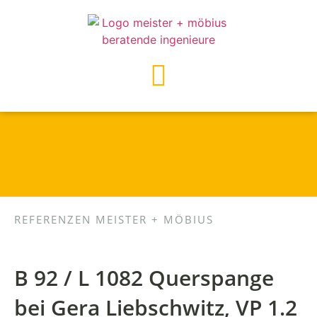
REFERENZEN MEISTER + MÖBIUS
B 92 / L 1082 Querspange
bei Gera Liebschwitz, VP 1.2